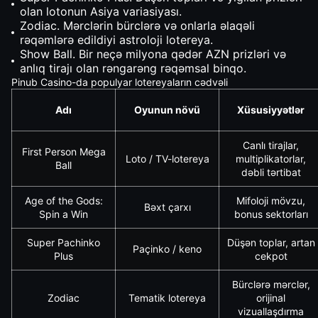
olan lotonun Asiya variasiyası.
Zodiac. Mərclərin bürclərə və onlarla əlaqəli
rəqəmlərə edildiyi astroloji lotereya.
Show Ball. Bir neçə milyona qədər AZN prizləri və
anlıq tirajı olan rəngarəng rəqəmsal binqo.
Pinub Casino-da populyar lotereyaların cədvəli
Adı
Oyunun növü
Xüsusiyyətlər
Canlı tirajlar,
First Person Mega
Loto / TV-lotereya
multiplikatorlar,
Ball
dəbli tərtibat
Age of the Gods:
Mifoloji mövzu,
Bəxt çarxı
Spin a Win
bonus sektorları
Super Pachinko
Düşən toplar, artan
Paçinko / keno
Plus
cekpot
Bürclərə mərclər,
Zodiac
Tematik lotereya
orijinal
vizuallaşdırma