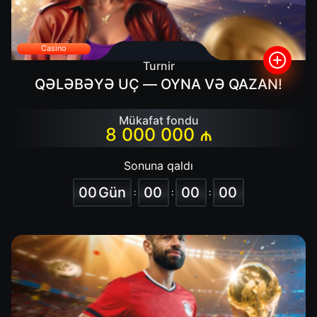
Casino
Turnir
QƏLƏBƏYƏ UÇ — OYNA VƏ QAZAN!
Mükafat fondu
8 000 000 ₼
Sonuna qaldı
00
00
00
00