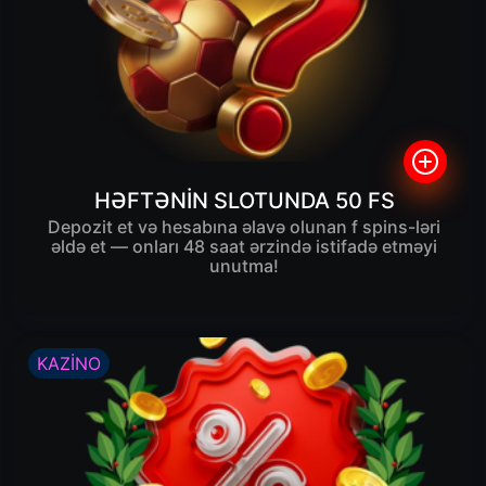
HƏFTƏNIN SLOTUNDA 50 FS
Depozit et və hesabına əlavə olunan f spins-ləri
əldə et — onları 48 saat ərzində istifadə etməyi
unutma!
KAZINO