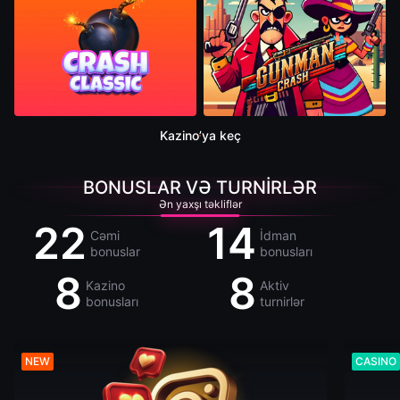
Kazino’ya keç
BONUSLAR VƏ TURNİRLƏR
Ən yaxşı təkliflər
22
14
Cəmi
İdman
bonuslar
bonusları
8
8
Kazino
Aktiv
bonusları
turnirlər
NEW
CASINO