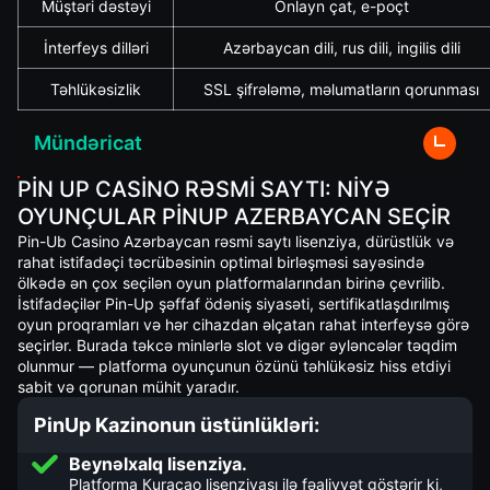
Müştəri dəstəyi
Onlayn çat, e-poçt
İnterfeys dilləri
Azərbaycan dili, rus dili, ingilis dili
Təhlükəsizlik
SSL şifrələmə, məlumatların qorunması
PIN UP CASINO RƏSMI SAYTI: NIYƏ
Pin Up Casino rəsmi saytı: Niyə oyunçular PinUp
OYUNÇULAR PINUP AZERBAYCAN SEÇIR
Azerbaycan seçir
Pin-Ub Casino Azərbaycan rəsmi saytı lisenziya, dürüstlük və
Pinub Casino Oyun hesabına giriş
rahat istifadəçi təcrübəsinin optimal birləşməsi sayəsində
PinUb təhlükəsizlik və ədalətli oyun prinsipləri
ölkədə ən çox seçilən oyun platformalarından birinə çevrilib.
Pın Up onlayn klubunda maliyyə şəffaflığı və
İstifadəçilər Pin-Up şəffaf ödəniş siyasəti, sertifikatlaşdırılmış
ödənişlər
oyun proqramları və hər cihazdan əlçatan rahat interfeysə görə
PinUb Casino rəsmi saytında qeydiyyat və ilk
seçirlər. Burada təkcə minlərlə slot və digər əyləncələr təqdim
depozit
olunmur — platforma oyunçunun özünü təhlükəsiz hiss etdiyi
Pın-Up saytında qeydiyyat prosesi
sabit və qorunan mühit yaradır.
Pin Up Kazino saytında real pul üçün oyun
PinUp Kazinonun üstünlükləri:
kataloqu
Yeni mexanikalı oyun avtomatları
Beynəlxalq lisenziya.
Platforma Кuraçao lisenziyası ilə fəaliyyət göstərir ki,
Drops & Wins