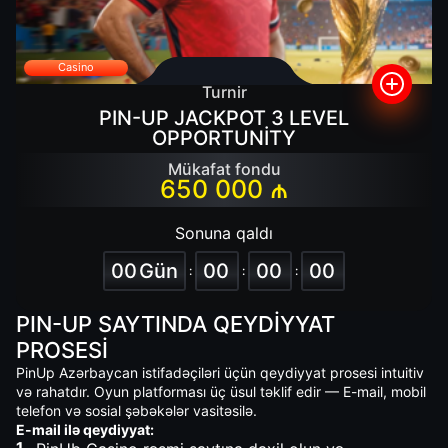
Casino
Turnir
PIN-UP JACKPOT 3 LEVEL
OPPORTUNITY
Mükafat fondu
650 000 ₼
Sonuna qaldı
00
00
00
00
PIN-UP SAYTINDA QEYDIYYAT
PROSESI
PinUp Azərbaycan istifadəçiləri üçün qeydiyyat prosesi intuitiv
və rahatdır. Oyun platforması üç üsul təklif edir — E-mail, mobil
telefon və sosial şəbəkələr vasitəsilə.
E-mail ilə qeydiyyat: