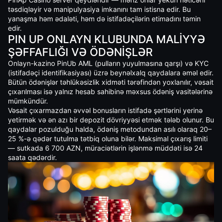
təsdiqləyir və manipulyasiya imkanını tam istisna edir. Bu
yanaşma həm ədaləti, həm də istifadəçilərin etimadını təmin
edir.
PIN UP ONLAYN KLUBUNDA MALIYYƏ
ŞƏFFAFLIĞI VƏ ÖDƏNIŞLƏR
Onlayn-kazino PinUb AML (pulların yuyulmasına qarşı) və KYC
(istifadəçi identifikasiyası) üzrə beynəlxalq qaydalara əməl edir.
Bütün ödənişlər təhlükəsizlik xidməti tərəfindən yoxlanılır, vəsait
çıxarılması isə yalnız hesab sahibinə məxsus ödəniş vasitələrinə
mümkündür.
Vəsait çıxarmazdan əvvəl bonusların istifadə şərtlərini yerinə
yetirmək və ən azı bir depozit dövriyyəsi etmək tələb olunur. Bu
qaydalar pozulduğu halda, ödəniş metodundan asılı olaraq 20–
25 %-ə qədər tutulma tətbiq oluna bilər. Maksimal çıxarış limiti
— sutkada 6 700 AZN, müraciətlərin işlənmə müddəti isə 24
saata qədərdir.