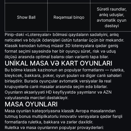
Sürətli raundlar,
anlıq uduşlar,
Show Ball
Rəqəmsal binqo
avtomatik oyun
dəstəyi
Pinip-dəki «Lotereyalar» bölməsi qaydaların sadəliyini, anlıq
nəticələri və böyük ödənişləri üstün tutanlar üçün bir mekandır.
Klassik kenodan tutmuş müasir 3D lotereyalara qədər geniş
format seçimi sayəsində hər bir oyunçu sürət, risk və uduş
ölçüsü arasında optimal balansı olan variantı tapa bilər.
UNIKAL MASA VƏ KART OYUNLARI
Bu bölmə klassik kazinonun ən populyar formatlarını — ruletka,
bleykcek, bakkara, poker, oyun şouları və digər canlı sahələri
birləşdirir. Burada oyunçular avtomatik versiyalar ilə real
krupuyelərlə canlı masalar arasında seçim edə bilərlər.
Oyunların əksəriyyəti HD keyfiyyətdə yayımlanır və AZN
valyutasında mərcləri dəstəkləyir.
MASA OYUNLARI
Masa oyunları kateqoriyasına klassik Avropa masalarından
tutmuş bonus multiplikatorlu innovativ versiyalara qədər fərqli
formatlarda ruletka, bakkara və zərlər daxildir.
Ruletka və masa oyunlarının populyar provayderləri: