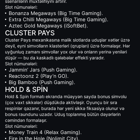
ssenarilərin müxtəlifliyini artırır.
Slot nümunələri:
Bonanza Megaways (Big Time Gaming).
Extra Chilli Megaways (Big Time Gaming).
Aztec Gold Megaways (iSoftBet).
CLUSTER PAYS
Cluster Pays mexanikasına malik slotlarda uduşlar xətlər üzrə
deyil, eyni simvolların klasterləri (qrupları) üzrə formalaşır. Hər
uyğunluq zamanı simvollar yox olur və onların yerinə yeniləri
düşür — bu da kaskadlı qələbələr effekti yaradır.
Slot nümunələri:
Jammin’ Jars (Push Gaming).
Reactoonz 2 (Play’n GO).
Big Bamboo (Push Gaming).
HOLD & SPIN
Hold & Spin formatı ekranda müəyyən sayda bonus simvolu
(çox vaxt sikkələr) düşdükdə aktivləşir. Oyunçu bir sıra
respinlər qazanır, burada hər yeni sikkə fiksasiya olunur və
bonus raundunu uzadır. Uduş toplanmış bütün dəyərlərin
cəmindən formalaşır.
Slot nümunələri:
Money Train 4 (Relax Gaming).
Fire in the Hole (Nolimit City).