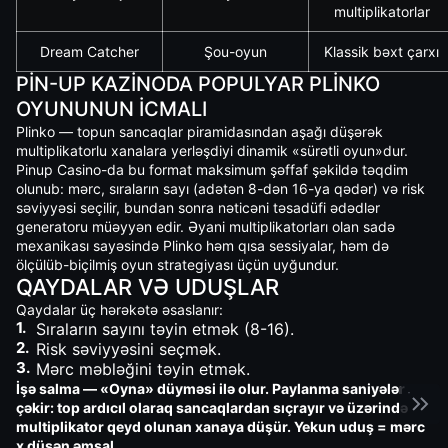
multiplikatorlar
Dream Catcher
Şou-oyun
Klassik bəxt çarxı
PIN-UP KAZINODA POPULYAR PLINKO
OYUNUNUN ICMALI
Plinko — topun sancaqlar piramidasından aşağı düşərək
multiplikatorlu xanalara yerləşdiyi dinamik «sürətli oyun»dur.
Pinup Casino-da bu format maksimum şəffaf şəkildə təqdim
olunub: mərc, sıraların sayı (adətən 8-dən 16-ya qədər) və risk
səviyyəsi seçilir, bundan sonra nəticəni təsadüfi ədədlər
generatoru müəyyən edir. Əyani multiplikatorları olan sadə
mexanikası sayəsində Plinko həm qısa sessiyalar, həm də
ölçülüb-biçilmiş oyun strategiyası üçün uyğundur.
QAYDALAR VƏ UDUŞLAR
Qaydalar üç hərəkətə əsaslanır:
Sıraların sayını təyin etmək (8-16).
Risk səviyyəsini seçmək.
Mərc məbləğini təyin etmək.
İşə salma — «Oyna» düyməsi ilə olur. Paylanma saniyələr
çəkir: top ardıcıl olaraq sancaqlardan sıçrayır və üzərində
multiplikator qeyd olunan xanaya düşür. Yekun uduş = mərc
x düşən əmsal.