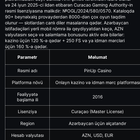
və 24 iyun 2025-ci ildən etibarən Curacao Gaming Authority-in
rəsmi lisenziyasına malikdir: №OGL/2024/580/0570. Kataloqda
90+ beynəlxalq provayderdən 8000-dən çox oyun təqdim
olunur — slotlardan canlı diler masalarına qədər. Azərbaycan
istifadəçiləri yerli mobil nömrə ilə qeydiyyatdan keçə, AZN
valyutasını seçə və salamlama bonusunu aktiv edə bilərlər:
kazino üçün 120 %-ə qədər + 250 FS və ya idman mərcləri
üçün 160 %-ə qədər.
Parametr
Məlumat
Rəsmi adı
PinUp Casino
Platforma növü
Onlayn kazino və idman mərc platforması
Fəaliyyətə
2016
başlama ili
Lisenziya
Curaçao (Master License)
Region
Azərbaycan üçün əlçatandır
Hesab valyutası
AZN, USD, EUR