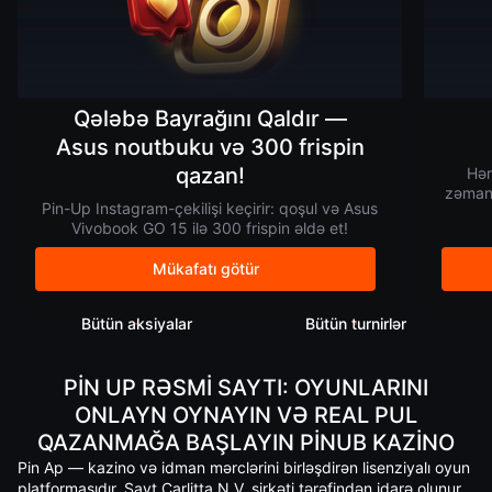
Qələbə Bayrağını Qaldır —
Asus noutbuku və 300 frispin
qazan!
Hər
zəmanə
Pin-Up Instagram-çekilişi keçirir: qoşul və Asus
Vivobook GO 15 ilə 300 frispin əldə et!
Mükafatı götür
Bütün aksiyalar
Bütün turnirlər
PIN UP RƏSMI SAYTI: OYUNLARINI
ONLAYN OYNAYIN VƏ REAL PUL
QAZANMAĞA BAŞLAYIN PINUB KAZINO
Pin Ap — kazino və idman mərclərini birləşdirən lisenziyalı oyun
platformasıdır. Sayt Carlitta N.V. şirkəti tərəfindən idarə olunur