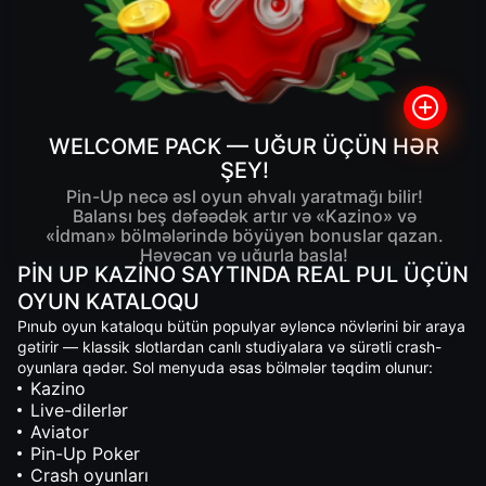
WELCOME PACK — UĞUR ÜÇÜN HƏR
ŞEY!
Pin-Up necə əsl oyun əhvalı yaratmağı bilir!
Balansı beş dəfəədək artır və «Kazino» və
«İdman» bölmələrində böyüyən bonuslar qazan.
Həyəcan və uğurla başla!
PIN UP KAZINO SAYTINDA REAL PUL ÜÇÜN
OYUN KATALOQU
Pınub oyun kataloqu bütün populyar əyləncə növlərini bir araya
gətirir — klassik slotlardan canlı studiyalara və sürətli crash-
oyunlara qədər. Sol menyuda əsas bölmələr təqdim olunur:
Kazino
Live-dilerlər
Aviator
Pin-Up Poker
Crash oyunları