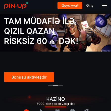
Qeydiyyat
Giriş
TAM MÜDAFIƏ ILƏ
QIZIL QAZAN —
RISKSIZ 60 ₼-DƏK!
Bonusu aktivləşdir
KAZİNO
5000-dən çox ən yaxşı slot